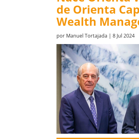
de Orienta Cap
Wealth Mana
por
Manuel Tortajada
|
8 Jul 2024