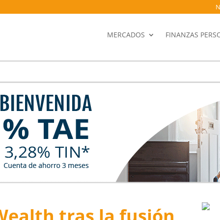
N
MERCADOS
FINANZAS PERS
ealth tras la fusión