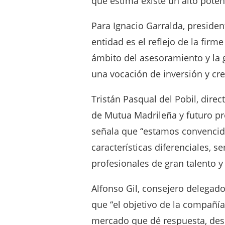
que estima existe un alto poten
Para Ignacio Garralda, preside
entidad es el reflejo de la firm
ámbito del asesoramiento y la 
una vocación de inversión y cre
Tristán Pasqual del Pobil, dire
de Mutua Madrileña y futuro pr
señala que “estamos convencid
características diferenciales, s
profesionales de gran talento y
Alfonso Gil, consejero delegado
que “el objetivo de la compañía
mercado que dé respuesta, desde