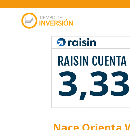
Nace Orienta W