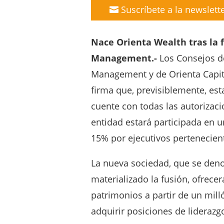
Suscríbete a la newslett
Nace Orienta Wealth tras la 
Management.-
Los Consejos d
Management y de Orienta Capit
firma que, previsiblemente, est
cuente con todas las autorizaci
entidad estará participada en 
15% por ejecutivos pertenecien
La nueva sociedad, que se den
materializado la fusión, ofrecer
patrimonios a partir de un mil
adquirir posiciones de liderazg