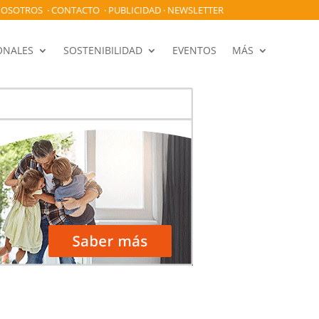
OSOTROS
·
CONTACTO
·
PUBLICIDAD
·
NEWSLETTER
ONALES
SOSTENIBILIDAD
EVENTOS
MÁS