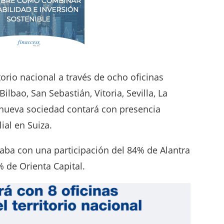
torio nacional a través de ocho oficinas
ilbao, San Sebastián, Vitoria, Sevilla, La
 nueva sociedad contará con presencia
lial en Suiza.
ba con una participación del 84% de Alantra
 de Orienta Capital.