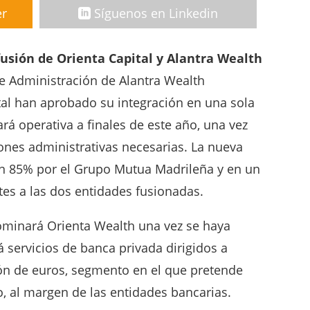
er
Síguenos en Linkedin
fusión de Orienta Capital y Alantra Wealth
e Administración de Alantra Wealth
al han aprobado su integración en una sola
ará operativa a finales de este año, una vez
ones administrativas necesarias. La nueva
un 85% por el Grupo Mutua Madrileña y en un
tes a las dos entidades fusionadas.
ominará Orienta Wealth una vez se haya
á servicios de banca privada dirigidos a
lón de euros, segmento en el que pretende
o, al margen de las entidades bancarias.