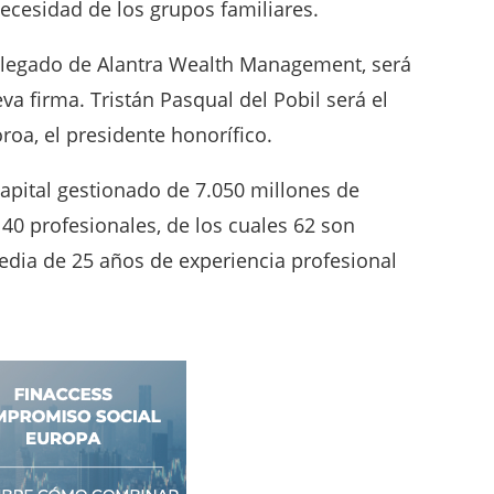
necesidad de los grupos familiares.
delegado de Alantra Wealth Management, será
va firma. Tristán Pasqual del Pobil será el
roa, el presidente honorífico.
apital gestionado de 7.050 millones de
140 profesionales, de los cuales 62 son
dia de 25 años de experiencia profesional