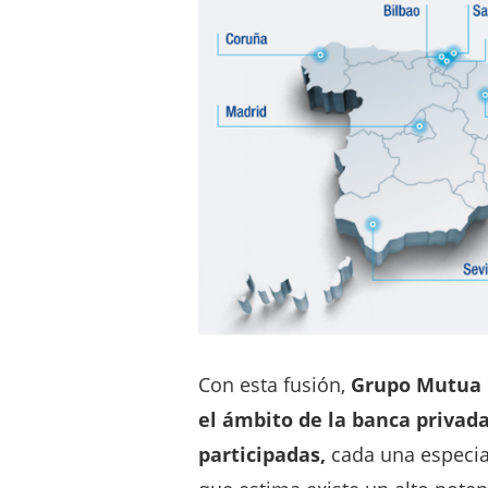
Con esta fusión,
Grupo Mutua b
el ámbito de la banca privada
participadas,
cada una especial