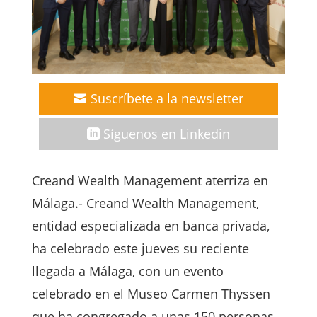
Suscríbete a la newsletter
Síguenos en Linkedin
Creand Wealth Management aterriza en
Málaga.- Creand Wealth Management,
entidad especializada en banca privada,
ha celebrado este jueves su reciente
llegada a Málaga, con un evento
celebrado en el Museo Carmen Thyssen
que ha congregado a unas 150 personas