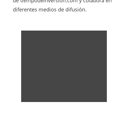
de tiempodeinversion.com y colabora en
diferentes medios de difusión.