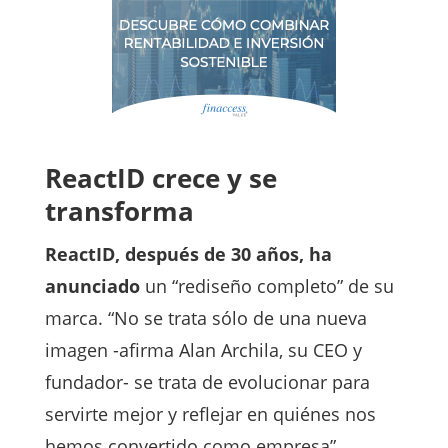
ReactID crece y se
transforma
ReactID, después de 30 años, ha
anunciado
un “rediseño completo” de su
marca. “No se trata sólo de una nueva
imagen -afirma Alan Archila, su CEO y
fundador- se trata de evolucionar para
servirte mejor y reflejar en quiénes nos
hemos convertido como empresa”.