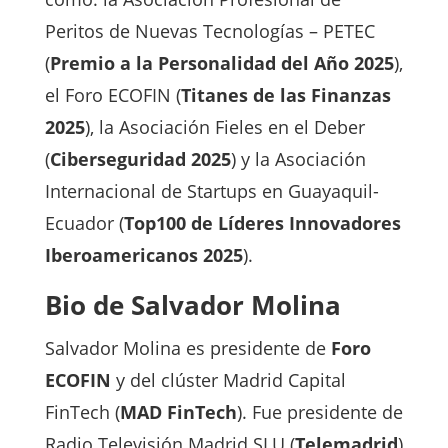
Peritos de Nuevas Tecnologías – PETEC
(
Premio a la Personalidad del Año 2025
),
el Foro ECOFIN (
Titanes de las Finanzas
2025
), la Asociación Fieles en el Deber
(
Ciberseguridad 2025
) y la Asociación
Internacional de Startups en Guayaquil-
Ecuador (
Top100 de Líderes Innovadores
Iberoamericanos 2025
).
Bio de Salvador Molina
Salvador Molina es presidente de
Foro
ECOFIN
y del clúster Madrid Capital
FinTech (
MAD FinTech
). Fue presidente de
Radio Televisión Madrid SLU (
Telemadrid
)