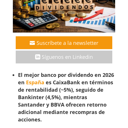
Suscríbete a la newsletter
Síguenos en Linkedin
El mejor banco por dividendo en 2026
en
España
es CaixaBank en términos
de rentabilidad (~5%), seguido de
Bankinter (4,5%), mientras
Santander y BBVA ofrecen retorno
adicional mediante recompras de
acciones.