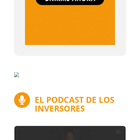
EL PODCAST DE LOS

INVERSORES