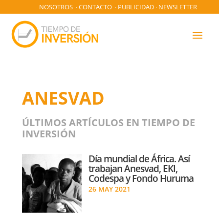
NOSOTROS
·
CONTACTO
·
PUBLICIDAD
·
NEWSLETTER
ANESVAD
ÚLTIMOS ARTÍCULOS EN TIEMPO DE
INVERSIÓN
Día mundial de África. Así
trabajan Anesvad, EKI,
Codespa y Fondo Huruma
26 MAY 2021