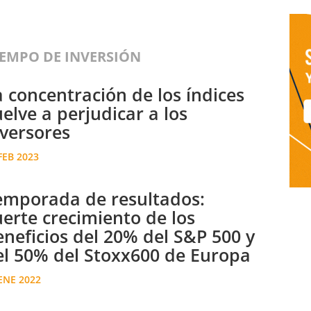
IEMPO DE INVERSIÓN
a concentración de los índices
elve a perjudicar a los
nversores
FEB 2023
emporada de resultados:
uerte crecimiento de los
eneficios del 20% del S&P 500 y
el 50% del Stoxx600 de Europa
ENE 2022