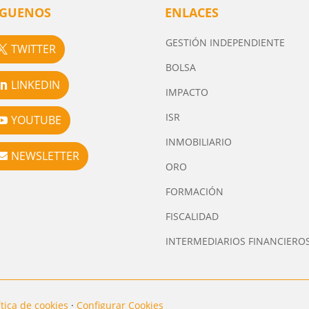
ÍGUENOS
ENLACES
GESTIÓN INDEPENDIENTE
TWITTER
BOLSA
LINKEDIN
IMPACTO
ISR
YOUTUBE
INMOBILIARIO
NEWSLETTER
ORO
FORMACIÓN
FISCALIDAD
INTERMEDIARIOS FINANCIERO
ítica de cookies
·
Configurar Cookies