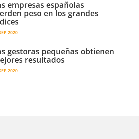
as empresas españolas
ierden peso en los grandes
dices
SEP 2020
as gestoras pequeñas obtienen
ejores resultados
SEP 2020