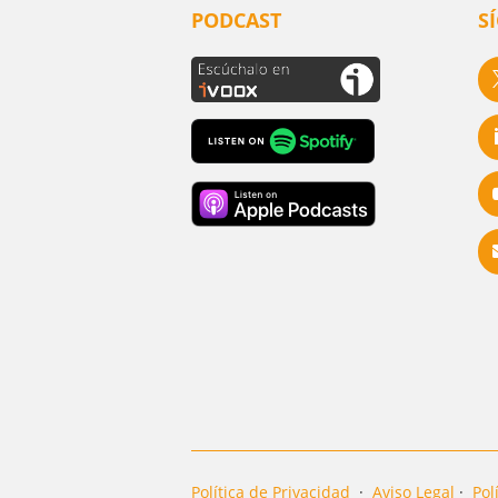
PODCAST
S
Política de Privacidad
·
Aviso Legal
·
Pol