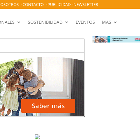
OSOTROS
·
CONTACTO
·
PUBLICIDAD
·
NEWSLETTER
ONALES
SOSTENIBILIDAD
EVENTOS
MÁS