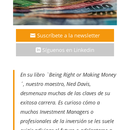
Suscríbete a la newsletter
Síguenos en Linkedin
En su libro `Being Right or Making Money
´, nuestro maestro, Ned Davis,
desmenuza muchas de las claves de su
exitosa carrera. Es curioso cómo a
muchos Investment Managers o
profesionales de la inversión se les suele