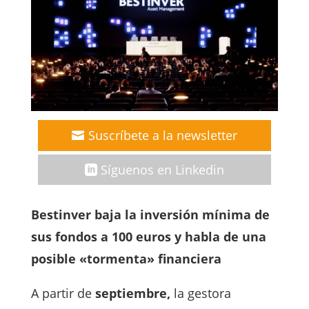
Suscríbete a la newsletter
Síguenos en Linkedin
Bestinver baja la inversión mínima de
sus fondos a 100 euros y habla de una
posible «tormenta» financiera
A partir de
septiembre,
la gestora