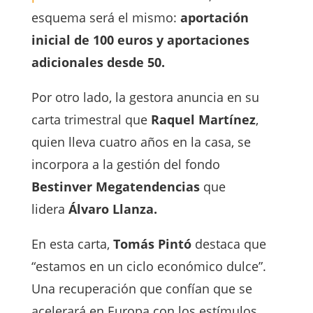
esquema será el mismo:
aportación
inicial de 100 euros y aportaciones
adicionales desde 50.
Por otro lado, la gestora anuncia en su
carta trimestral que
Raquel Martínez
,
quien lleva cuatro años en la casa, se
incorpora a la gestión del fondo
Bestinver Megatendencias
que
lidera
Álvaro Llanza.
En esta carta,
Tomás Pintó
destaca que
“estamos en un ciclo económico dulce”.
Una recuperación que confían que se
acelerará en Europa con los estímulos