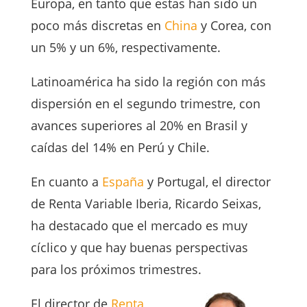
Europa, en tanto que estas han sido un
poco más discretas en
China
y Corea, con
un 5% y un 6%, respectivamente.
Latinoamérica ha sido la región con más
dispersión en el segundo trimestre, con
avances superiores al 20% en Brasil y
caídas del 14% en Perú y Chile.
En cuanto a
España
y Portugal, el director
de Renta Variable Iberia, Ricardo Seixas,
ha destacado que el mercado es muy
cíclico y que hay buenas perspectivas
para los próximos trimestres.
El director de
Renta