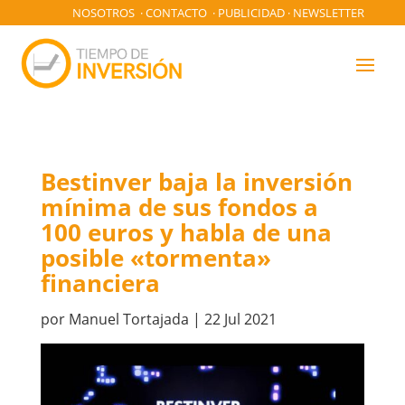
NOSOTROS
·
CONTACTO
·
PUBLICIDAD
·
NEWSLETTER
Bestinver baja la inversión
mínima de sus fondos a
100 euros y habla de una
posible «tormenta»
financiera
por
Manuel Tortajada
|
22 Jul 2021