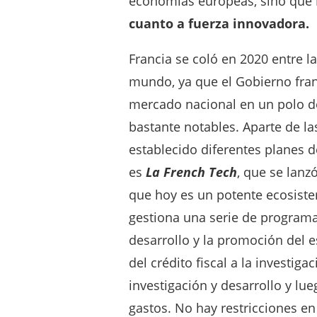
economías europeas, sino que
cuanto a fuerza innovadora.
Francia se coló en 2020 entre 
mundo, ya que el Gobierno fran
mercado nacional en un polo d
bastante notables. Aparte de l
establecido diferentes planes 
es
La French Tech
, que se lan
que hoy es un potente ecosist
gestiona una serie de programa
desarrollo y la promoción del e
del crédito fiscal a la investig
investigación y desarrollo y lu
gastos. No hay restricciones e