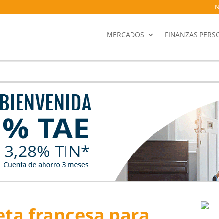
N
MERCADOS
FINANZAS PERS
ceta francesa para