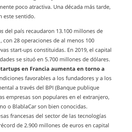
lmente poco atractiva. Una década más tarde,
n este sentido.
ps
del país recaudaron 13.100 millones de
1, con 28 operaciones de al menos 100
as start-ups constituidas. En 2019, el capital
dades se situó en 5.700 millones de dólares.
startups en Francia aumenta en torno a
condiciones favorables a los fundadores y a los
ental a través del BPI (Banque publique
tas empresas son populares en el extranjero,
no o BlablaCar son bien conocidas.
esas francesas del sector de las tecnologías
 récord de 2.900 millones de euros en capital