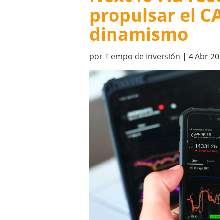
propulsar el C
dinamismo
por
Tiempo de Inversión
|
4 Abr 20