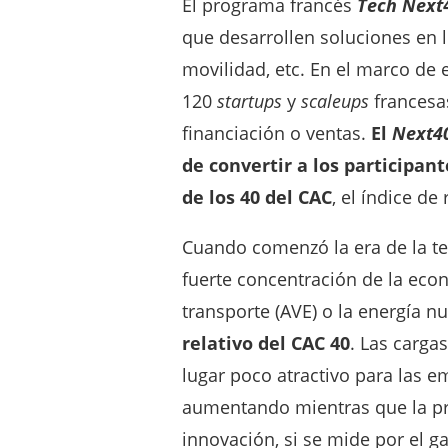
El programa francés
Tech Next
que desarrollen soluciones en l
movilidad, etc. En el marco de
120
startups
y
scaleups
francesas
financiación o ventas.
El
Next4
de convertir a los participan
de los 40 del CAC
, el índice de
Cuando comenzó la era de la tec
fuerte concentración de la eco
transporte (AVE) o la energía nu
relativo del CAC 40
. Las carga
lugar poco atractivo para las e
aumentando mientras que la pro
innovación, si se mide por el ga