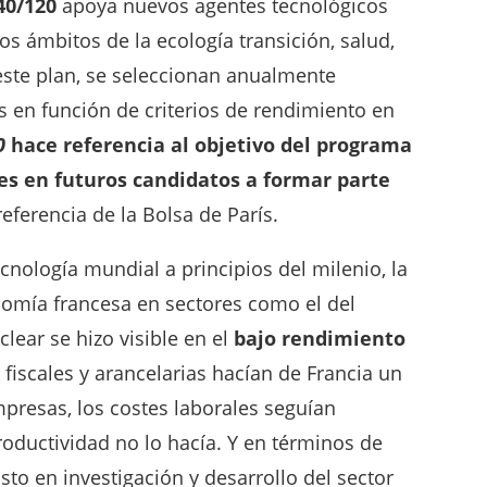
40/120
apoya nuevos agentes tecnológicos
os ámbitos de la ecología transición, salud,
 este plan, se seleccionan anualmente
 en función de criterios de rendimiento en
0
hace referencia al objetivo del programa
tes en futuros candidatos a formar parte
 referencia de la Bolsa de París.
nología mundial a principios del milenio, la
nomía francesa en sectores como el del
clear se hizo visible en el
bajo rendimiento
s fiscales y arancelarias hacían de Francia un
mpresas, los costes laborales seguían
ductividad no lo hacía. Y en términos de
sto en investigación y desarrollo del sector