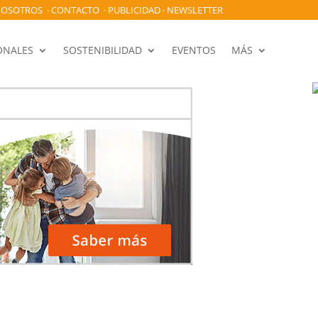
OSOTROS
·
CONTACTO
·
PUBLICIDAD
·
NEWSLETTER
ONALES
SOSTENIBILIDAD
EVENTOS
MÁS