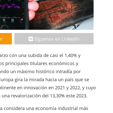
er
Síguenos en Linkedin
arzo con una subida de casi el 1,40% y
s principales titulares económicos y
zando un máximo histórico intradía por
uropa gira la mirada hacia un país que se
ntinente en innovación en 2021 y 2022, y cuyo
 una revalorización del 13,30% este 2023.
la considera una economía industrial más