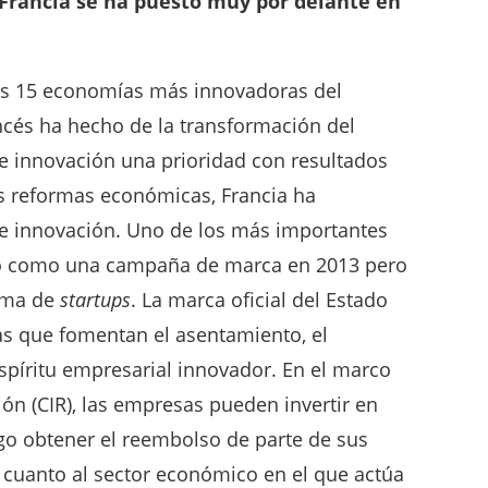
Francia se ha puesto muy por delante en
las 15 economías más innovadoras del
cés ha hecho de la transformación del
e innovación una prioridad con resultados
as reformas económicas, Francia ha
de innovación. Uno de los más importantes
zó como una campaña de marca en 2013 pero
ema de
startups
. La marca oficial del Estado
s que fomentan el asentamiento, el
spíritu empresarial innovador. En el marco
ación (CIR), las empresas pueden invertir en
ego obtener el reembolso de parte de sus
n cuanto al sector económico en el que actúa