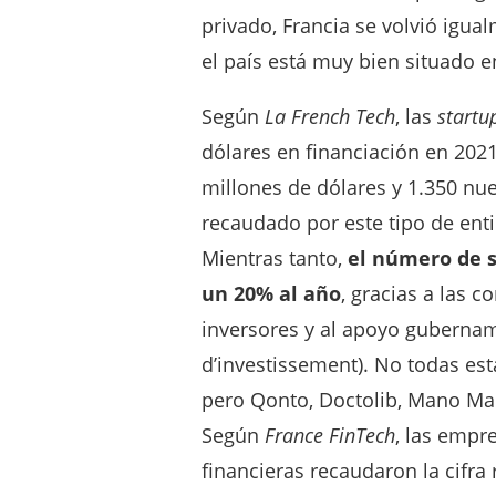
privado, Francia se volvió igua
el país está muy bien situado e
Según
La French Tech
, las
startu
dólares en financiación en 202
millones de dólares y 1.350 nuev
recaudado por este tipo de enti
Mientras tanto,
el número de 
un 20% al año
, gracias a las 
inversores y al apoyo gubernam
d’investissement). No todas es
pero Qonto, Doctolib, Mano Ma
Según
France FinTech
, las empr
financieras recaudaron la cifra