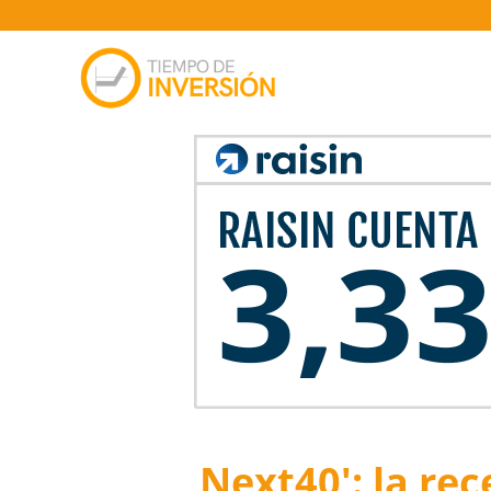
Next40′: la re