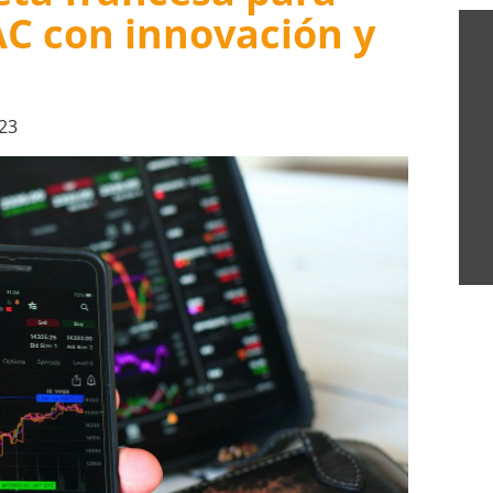
AC con innovación y
23