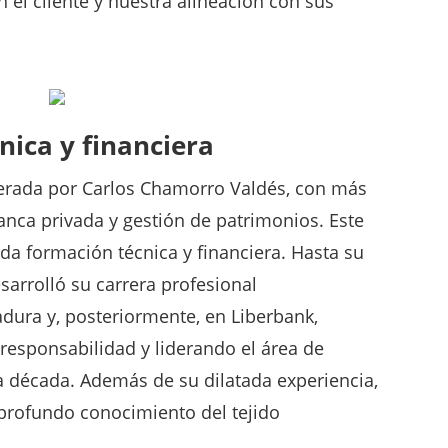
n el cliente y nuestra alineación con sus
nica y financiera
iderada por Carlos Chamorro Valdés, con más
anca privada y gestión de patrimonios. Este
da formación técnica y financiera. Hasta su
arrolló su carrera profesional
dura y, posteriormente, en Liberbank,
responsabilidad y liderando el área de
a década. Además de su dilatada experiencia,
profundo conocimiento del tejido