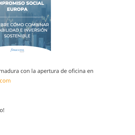
emadura con la apertura de oficina en
.com
o!