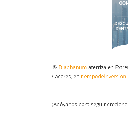
🎯
Diaphanum
aterriza en Extr
Cáceres, en
tiempodeinversion
¡Apóyanos para seguir creciend