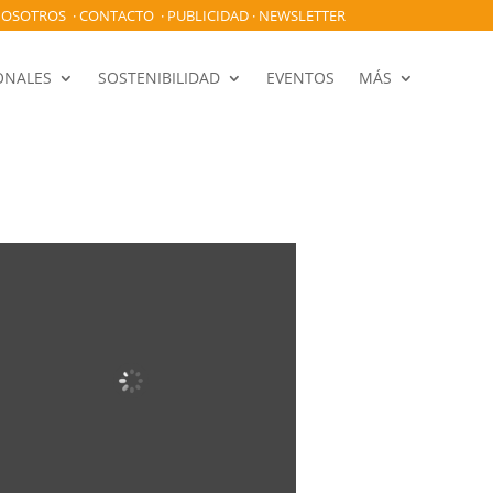
OSOTROS
·
CONTACTO
·
PUBLICIDAD
·
NEWSLETTER
ONALES
SOSTENIBILIDAD
EVENTOS
MÁS