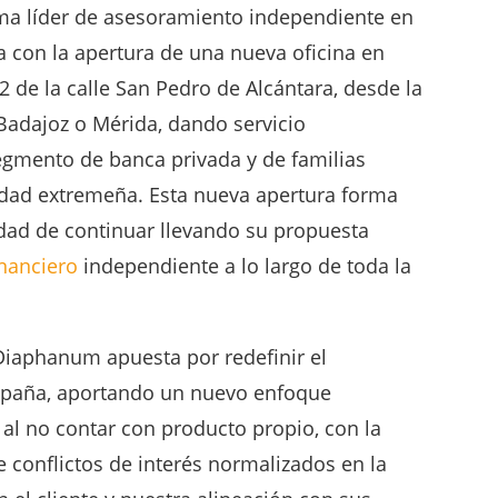
ma líder de asesoramiento independiente en
a con la apertura de una nueva oficina en
 de la calle San Pedro de Alcántara, desde la
Badajoz o Mérida, dando servicio
segmento de banca privada y de familias
dad extremeña. Esta nueva apertura forma
tidad de continuar llevando su propuesta
nanciero
independiente a lo largo de toda la
Diaphanum apuesta por redefinir el
spaña, aportando un nuevo enfoque
l no contar con producto propio, con la
 conflictos de interés normalizados en la