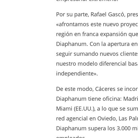
Por su parte, Rafael Gascó, pr
«afrontamos este nuevo proyec
región en franca expansión que
Diaphanum. Con la apertura en
seguir sumando nuevos cliente
nuestro modelo diferencial bas
independiente».
De este modo, Cáceres se incor
Diaphanum tiene oficina: Madrid
Miami (EE.UU.), a lo que se sum
red agencial en Oviedo, Las Pal
Diaphanum supera los 3.000 mil