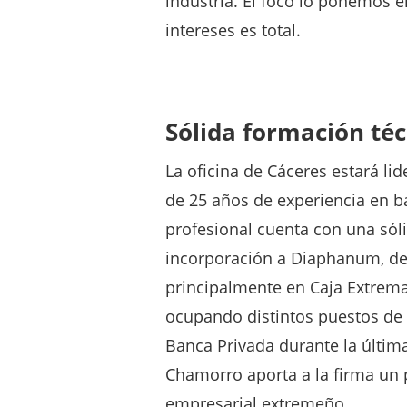
industria. El foco lo ponemos e
intereses es total.
Sólida formación téc
La oficina de Cáceres estará l
de 25 años de experiencia en b
profesional cuenta con una sóli
incorporación a Diaphanum, des
principalmente en Caja Extrema
ocupando distintos puestos de 
Banca Privada durante la últim
Chamorro aporta a la firma un 
empresarial extremeño.