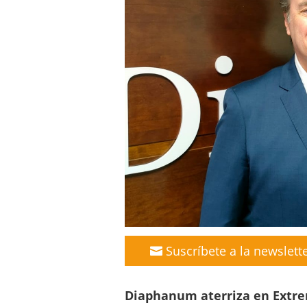
Suscríbete a la newslett
Diaphanum aterriza en Extre