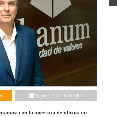
er
Síguenos en Linkedin
madura con la apertura de oficina en