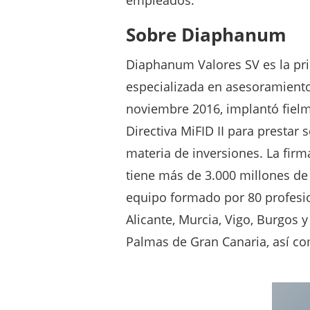
empleados.
Sobre Diaphanum
Diaphanum Valores SV es la pr
especializada en asesoramiento
noviembre 2016, implantó fielm
Directiva MiFID II para prestar
materia de inversiones. La firm
tiene más de 3.000 millones de
equipo formado por 80 profesio
Alicante, Murcia, Vigo, Burgos y
Palmas de Gran Canaria, así co