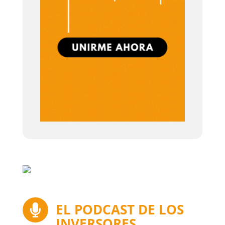
EL PODCAST DE LOS

INVERSORES