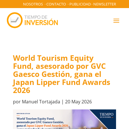
NOSOTROS
·
CONTACTO
·
PUBLICIDAD
·
NEWSLETTER
World Tourism Equity
Fund, asesorado por GVC
Gaesco Gestión, gana el
Japan Lipper Fund Awards
2026
por
Manuel Tortajada
|
20 May 2026