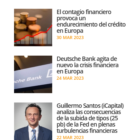
El contagio financiero
provoca un
endurecimiento del crédito
en Europa
30 MAR 2023
Deutsche Bank agita de
nuevo la crisis financiera
en Europa
24 MAR 2023
Guillermo Santos (iCapital)
analiza las consecuencias
de la subida de tipos (25
pb) de la Fed en plenas
turbulencias financieras
22 MAR 2023