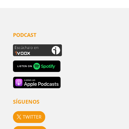
PODCAST
SÍGUENOS
TWITTER