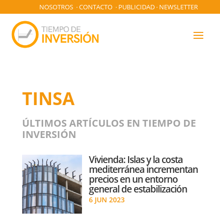
NOSOTROS
·
CONTACTO
·
PUBLICIDAD
·
NEWSLETTER
TINSA
ÚLTIMOS ARTÍCULOS EN TIEMPO DE
INVERSIÓN
Vivienda: Islas y la costa
mediterránea incrementan
precios en un entorno
general de estabilización
6 JUN 2023