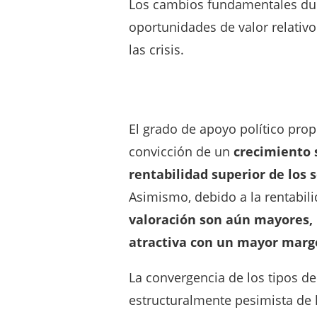
Los cambios fundamentales dur
oportunidades de valor relativ
las crisis.
El grado de apoyo político pr
convicción de un
crecimiento 
rentabilidad superior de
los 
Asimismo, debido a la rentabil
valoración son aún mayores,
atractiva con un mayor marg
La convergencia de los tipos de 
estructuralmente pesimista de 