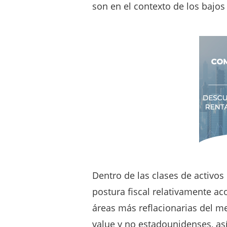
son en el contexto de los bajo
Dentro de las clases de activos 
postura fiscal relativamente ac
áreas más reflacionarias del m
value y no estadounidenses, as