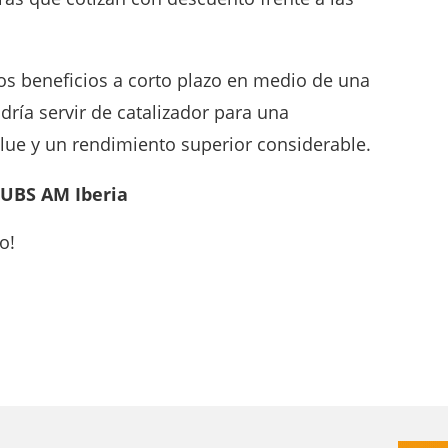
os beneficios a corto plazo en medio de una
ría servir de catalizador para una
alue y un rendimiento superior considerable.
 UBS AM Iberia
o!