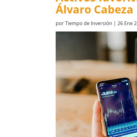
Álvaro Cabeza
por
Tiempo de Inversión
|
26 Ene 