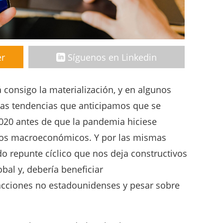
er
Síguenos en Linkedin
 consigo la materialización, y en algunos
has tendencias que anticipamos que se
2020 antes de que la pandemia hiciese
icos macroeconómicos. Y por las mismas
do repunte cíclico que nos deja constructivos
bal y, debería beneficiar
cciones no estadounidenses y pesar sobre