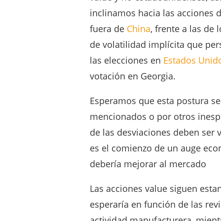
inclinamos hacia las acciones 
fuera de
China
, frente a las de
de volatilidad implícita que pe
las elecciones en
Estados Unid
votación en Georgia.
Esperamos que esta postura sea
mencionados o por otros inespe
de las desviaciones deben ser 
es el comienzo de un auge económ
debería mejorar al mercado
Las acciones value siguen esta
esperaría en función de las rev
actividad manufacturera, mient