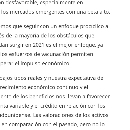
ón desfavorable, especialmente en
 los mercados emergentes con una beta alto.
mos que seguir con un enfoque procíclico a
és de la mayoría de los obstáculos que
an surgir en 2021 es el mejor enfoque, ya
los esfuerzos de vacunación permiten
uperar el impulso económico.
bajos tipos reales y nuestra expectativa de
recimiento económico continuo y el
nto de los beneficios nos llevan a favorecer
enta variable y el crédito en relación con los
adounidense. Las valoraciones de los activos
 en comparación con el pasado, pero no lo