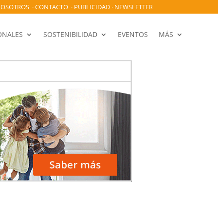
OSOTROS
·
CONTACTO
·
PUBLICIDAD
·
NEWSLETTER
ONALES
SOSTENIBILIDAD
EVENTOS
MÁS