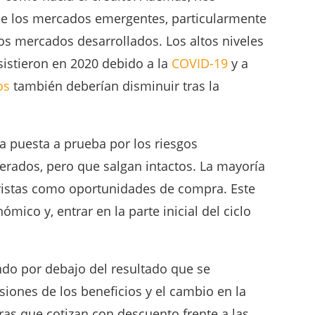
de los mercados emergentes, particularmente
 los mercados desarrollados. Los altos niveles
rsistieron en 2020 debido a la
COVID-19
y a
os
también deberían disminuir tras la
 puesta a prueba por los riesgos
rados, pero que salgan intactos. La mayoría
vistas como oportunidades de compra. Este
ico y, entrar en la parte inicial del ciclo
ndo por debajo del resultado que se
isiones de los beneficios y el cambio en la
ras que cotizan con descuento frente a las