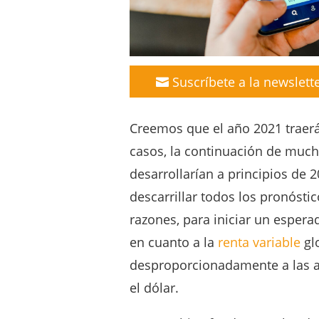
Suscríbete a la newslett
Creemos que el año 2021 traerá
casos, la continuación de muc
desarrollarían a principios de 
descarrillar todos los pronóst
razones, para iniciar un espera
en cuanto a la
renta variable
glo
desproporcionadamente a las a
el dólar.