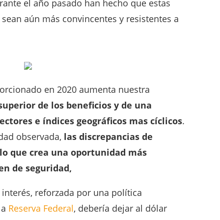
ante el año pasado han hecho que estas
o sean aún más convincentes y resistentes a
oporcionado en 2020 aumenta nuestra
superior de los beneficios y de una
sectores e índices geográficos mas cíclicos
.
idad observada,
las discrepancias de
 lo que crea una oportunidad más
en de seguridad,
interés, reforzada por una política
la
Reserva Federal
, debería dejar al dólar