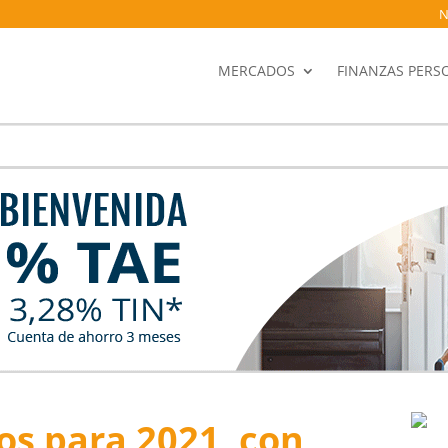
N
MERCADOS
FINANZAS PERS
tos para 2021, con