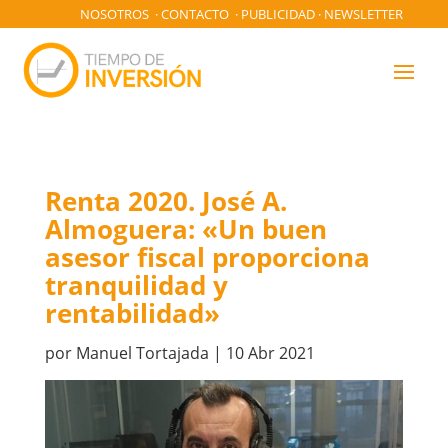
NOSOTROS
·
CONTACTO
·
PUBLICIDAD
·
NEWSLETTER
Renta 2020. José A.
Almoguera: «Un buen
asesor fiscal proporciona
tranquilidad y
rentabilidad»
por
Manuel Tortajada
|
10 Abr 2021