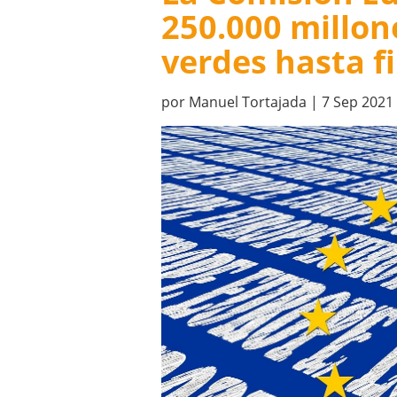
250.000 millon
verdes hasta f
por
Manuel Tortajada
|
7 Sep 2021