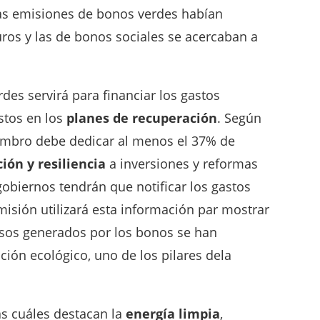
 las emisiones de bonos verdes habían
os y las de bonos sociales se acercaban a
es servirá para financiar los gastos
stos en los
planes de recuperación
. Según
embro debe dedicar al menos el 37% de
ión y resiliencia
a inversiones y reformas
gobiernos tendrán que notificar los gastos
misión utilizará esta información par mostrar
esos generados por los bonos se han
sición ecológico, uno de los pilares dela
as cuáles destacan la
energía limpia
,