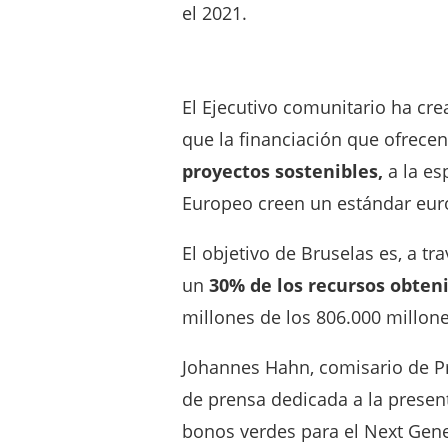
el 2021.
El Ejecutivo comunitario ha cr
que la financiación que ofrece
proyectos sostenibles,
a la es
Europeo creen un estándar eur
El objetivo de Bruselas es, a tr
un
30% de los recursos obten
millones de los 806.000 millone
Johannes Hahn, comisario de P
de prensa dedicada a la prese
bonos verdes para el Next Gene