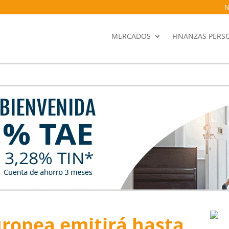
N
MERCADOS
FINANZAS PERS
ropea emitirá hasta