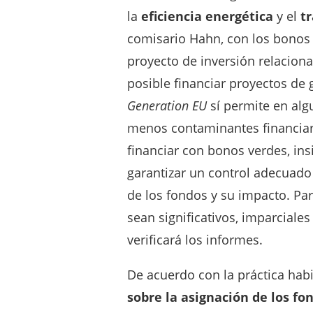
la
eficiencia energética
y el
t
comisario Hahn, con los bonos 
proyecto de inversión relacion
posible financiar proyectos de
Generation EU
sí permite en alg
menos contaminantes financiar
financiar con bonos verdes, ins
garantizar un control adecuado
de los fondos y su impacto. Pa
sean significativos, imparciale
verificará los informes.
De acuerdo con la práctica habi
sobre la asignación de los f