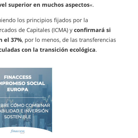
vel superior en muchos aspectos
«.
iendo los principios fijados por la
rcados de Capitales (ICMA) y
confirmará si
n el 37%
, por lo menos, de las transferencias
culadas con la transición ecológica
.