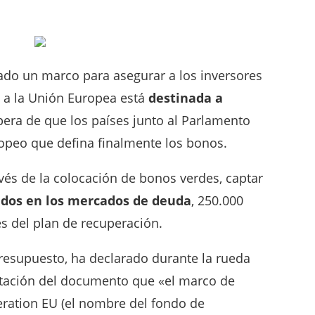
eado un marco para asegurar a los inversores
n a la Unión Europea está
destinada a
pera de que los países junto al Parlamento
opeo que defina finalmente los bonos.
avés de la colocación de bonos verdes, captar
idos en los mercados de deuda
, 250.000
s del plan de recuperación.
resupuesto, ha declarado durante la rueda
ntación del documento que «el marco de
ration EU (el nombre del fondo de