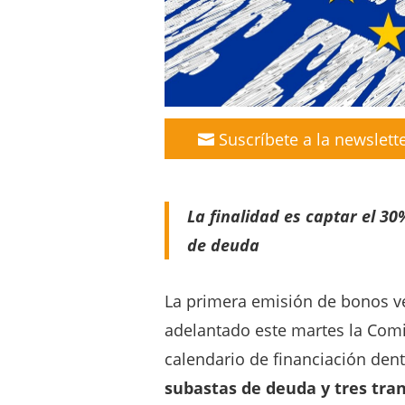
Suscríbete a la newslett
La finalidad es captar el 3
de deuda
La primera emisión de bonos ve
adelantado este martes la Comi
calendario de financiación den
subastas de deuda y tres tra