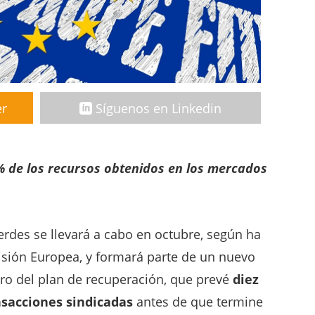
er
Síguenos en Linkedin
0% de los recursos obtenidos en los mercados
rdes se llevará a cabo en octubre, según ha
sión Europea, y formará parte de un nuevo
tro del plan de recuperación, que prevé
diez
nsacciones sindicadas
antes de que termine