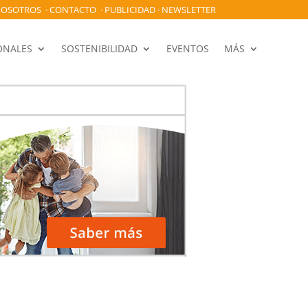
OSOTROS
·
CONTACTO
·
PUBLICIDAD
·
NEWSLETTER
ONALES
SOSTENIBILIDAD
EVENTOS
MÁS