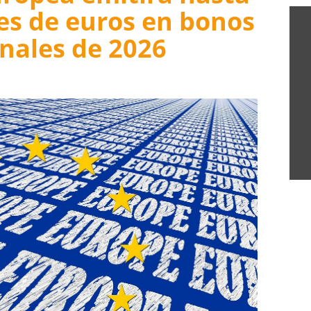
es de euros en bonos
inales de 2026