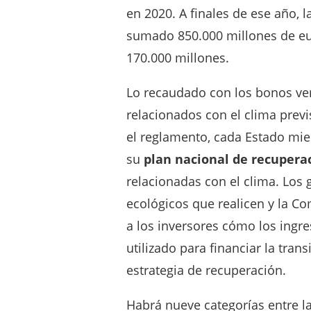
en 2020. A finales de ese año,
sumado 850.000 millones de eur
170.000 millones.
Lo recaudado con los bonos verd
relacionados con el clima previ
el reglamento, cada Estado mi
su
plan nacional de recuperac
relacionadas con el clima. Los 
ecológicos que realicen y la Co
a los inversores cómo los ingr
utilizado para financiar la tran
estrategia de recuperación.
Habrá nueve categorías entre l