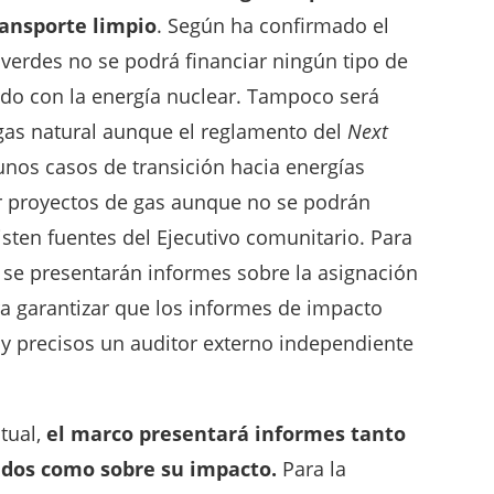
ransporte limpio
. Según ha confirmado el
verdes no se podrá financiar ningún tipo de
ado con la energía nuclear. Tampoco será
 gas natural aunque el reglamento del
Next
unos casos de transición hacia energías
 proyectos de gas aunque no se podrán
isten fuentes del Ejecutivo comunitario. Para
 se presentarán informes sobre la asignación
ra garantizar que los informes de impacto
s y precisos un auditor externo independiente
tual,
el marco presentará informes tanto
ondos como sobre su impacto.
Para la