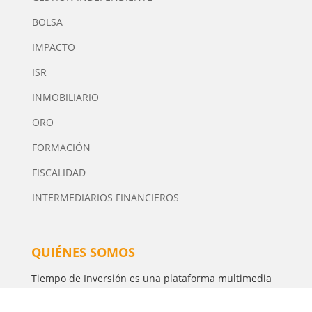
BOLSA
IMPACTO
ISR
INMOBILIARIO
ORO
FORMACIÓN
FISCALIDAD
INTERMEDIARIOS FINANCIEROS
QUIÉNES SOMOS
Tiempo de Inversión es una plataforma multimedia
independiente de contenidos especializados en
Inversión. Editor y Director: Manuel Tortajada.