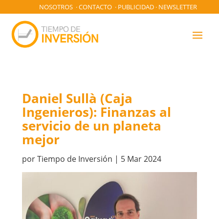
NOSOTROS
·
CONTACTO
·
PUBLICIDAD
·
NEWSLETTER
Daniel Sullà (Caja
Ingenieros): Finanzas al
servicio de un planeta
mejor
por
Tiempo de Inversión
|
5 Mar 2024