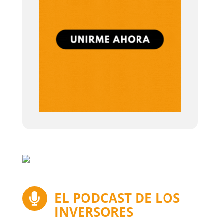
EL PODCAST DE LOS

INVERSORES