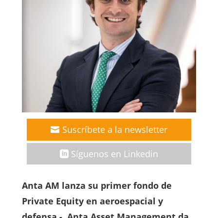
Suscríbete a la newsletter
Síguenos en Linkedin
Anta AM lanza su primer fondo de
Private Equity en aeroespacial y
defensa.- Anta Asset Management da