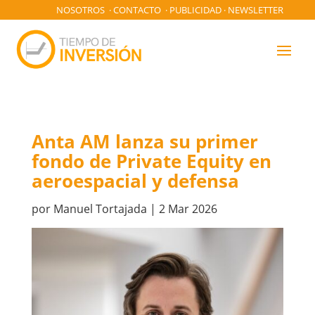
NOSOTROS
·
CONTACTO
·
PUBLICIDAD
·
NEWSLETTER
Anta AM lanza su primer
fondo de Private Equity en
aeroespacial y defensa
por
Manuel Tortajada
|
2 Mar 2026