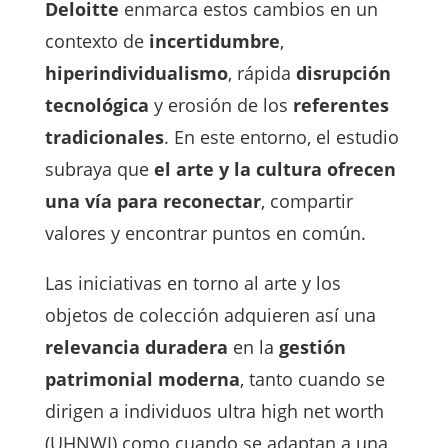
Deloitte
enmarca estos cambios en un
contexto de
incertidumbre
,
hiperindividualismo
, rápida
disrupción
tecnológica
y erosión de los
referentes
tradicionales
. En este entorno, el estudio
subraya que
el arte y la cultura ofrecen
una vía para reconectar
, compartir
valores y encontrar puntos en común.
Las iniciativas en torno al arte y los
objetos de colección adquieren así una
relevancia duradera
en la
gestión
patrimonial moderna
, tanto cuando se
dirigen a individuos ultra high net worth
(UHNWI) como cuando se adaptan a una