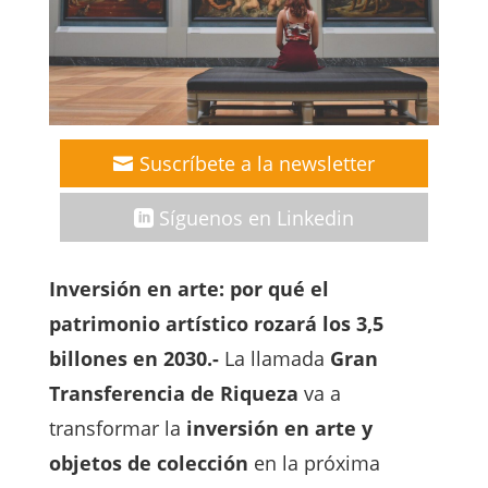
Suscríbete a la newsletter
Síguenos en Linkedin
Inversión en arte: por qué el
patrimonio artístico rozará los 3,5
billones en 2030.-
La llamada
Gran
Transferencia de Riqueza
va a
transformar la
inversión en arte y
objetos de colección
en la próxima