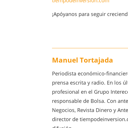
Periodista económico-financie
prensa escrita y radio. En los 
profesional en el Grupo Inter
responsable de Bolsa. Con ante
Negocios, Revista Dinero y Ant
director de tiempodeinversion.
difusión.
0 COMENTARIOS
Enviar un comentario