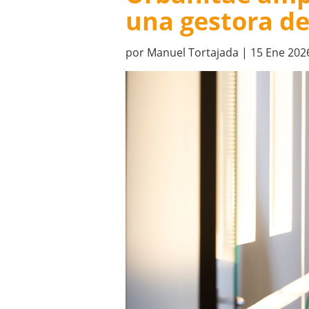
una gestora de
por
Manuel Tortajada
|
15 Ene 202