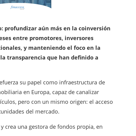
refuerza su papel como infraestructura de
mobiliaria en Europa, capaz de canalizar
ehículos, pero con un mismo origen: el acceso
rtunidades del mercado.
y crea una gestora de fondos propia, en
o!