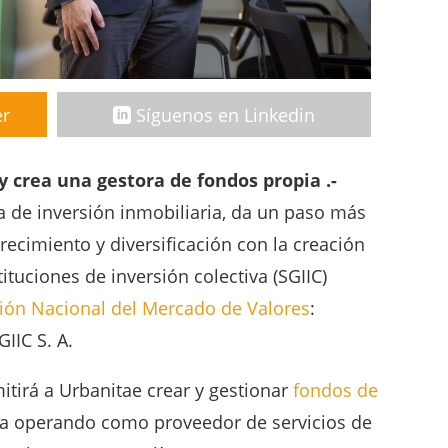
er
Síguenos en Linkedin
 crea una gestora de fondos propia .-
 de inversión inmobiliaria, da un paso más
recimiento y diversificación con la creación
ituciones de inversión colectiva (SGIIC)
ión Nacional del Mercado de Valores
:
IIC S. A.
itirá a Urbanitae crear y gestionar
fondos de
úa operando como proveedor de servicios de