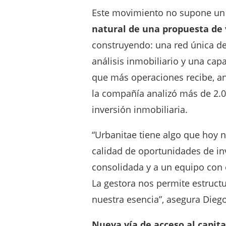
“Urbanitae tiene algo que hoy 
calidad de oportunidades de inv
consolidada y a un equipo con 
La gestora nos permite estructu
nuestra esencia”, asegura Dieg
Nueva vía de acceso al capita
La incorporación de fondos de 
además una nueva vía de acceso 
complementaria al capital priva
permite ofrecer soluciones de f
promotores, abordar proyecto
operaciones que, por tamaño o e