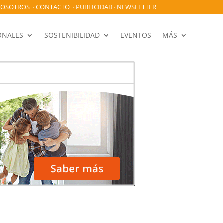
OSOTROS
·
CONTACTO
·
PUBLICIDAD
·
NEWSLETTER
ONALES
SOSTENIBILIDAD
EVENTOS
MÁS