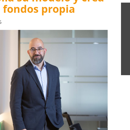
 fondos propia
6