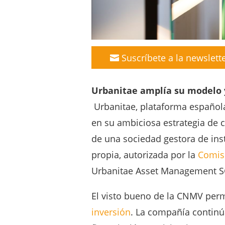
Suscríbete a la newslett
Urbanitae amplía su modelo y
Urbanitae, plataforma española
en su ambiciosa estrategia de c
de una sociedad gestora de inst
propia, autorizada por la
Comis
Urbanitae Asset Management SG
El visto bueno de la CNMV perm
inversión
. La compañía contin