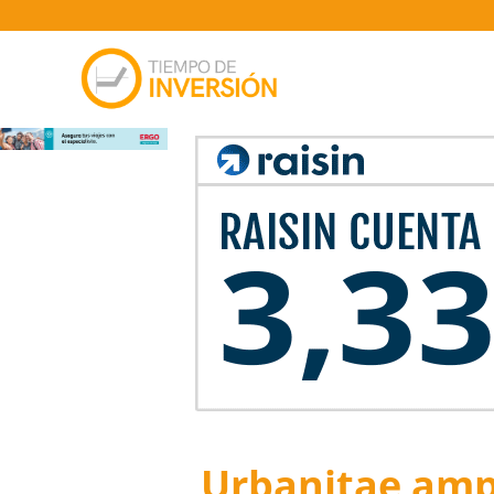
Urbanitae ampl