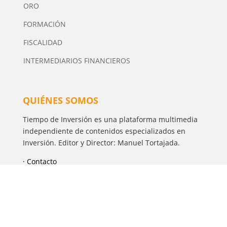
ORO
FORMACIÓN
FISCALIDAD
INTERMEDIARIOS FINANCIEROS
QUIÉNES SOMOS
Tiempo de Inversión es una plataforma multimedia
independiente de contenidos especializados en
Inversión. Editor y Director: Manuel Tortajada.
· Contacto
· Publicidad
Política de Privacidad
·
Aviso Legal
·
Política de