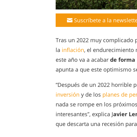
Suscríbete a la newslett
Tras un 2022 muy complicado pa
la
inflación
, el endurecimiento
este año va a acabar
de forma 
apunta a que este optimismo se
“Después de un 2022 horrible p
inversión
y de los
planes de pe
nada se rompe en los próximos 
interesantes”, explica J
avier Le
que descarta una recesión para