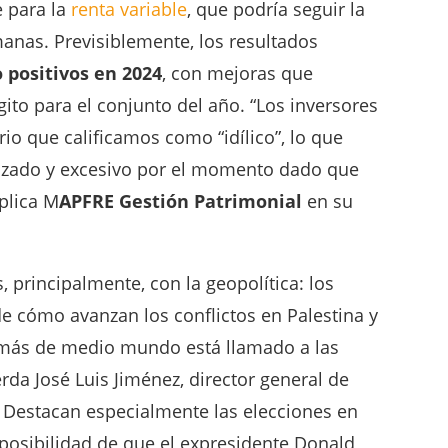
e para la
renta variable
, que podría seguir la
manas. Previsiblemente, los resultados
 positivos en 2024
, con mejoras que
gito para el conjunto del año. “Los inversores
io que calificamos como “idílico”, lo que
lizado y excesivo por el momento dado que
plica M
APFRE Gestión Patrimonial
en su
, principalmente, con la geopolítica: los
de cómo avanzan los conflictos en Palestina y
 más de medio mundo está llamado a las
rda José Luis Jiménez, director general de
 Destacan especialmente las elecciones en
posibilidad de que el expresidente Donald