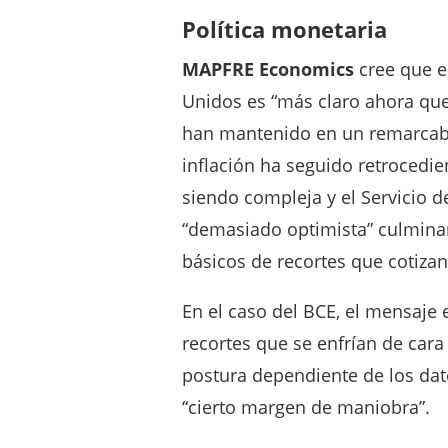
Política monetaria
MAPFRE Economics
cree que e
Unidos es “más claro ahora que
han mantenido en un remarcabl
inflación ha seguido retrocedie
siendo compleja y el Servicio d
“demasiado optimista” culmina
básicos de recortes que cotiza
En el caso del BCE, el mensaje 
recortes que se enfrían de cara
postura dependiente de los da
“cierto margen de maniobra”.