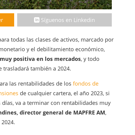
er
Síguenos en Linkedin
ra todas las clases de activos, marcado por
 monetario y el debilitamiento económico,
muy positiva en los mercados
, y todo
 trasladará también a 2024.
ara las rentabilidades de los
fondos de
nsiones
de cualquier cartera, el año 2023, si
días, va a terminar con rentabilidades muy
ndines, director general de MAPFRE AM
,
 2024.