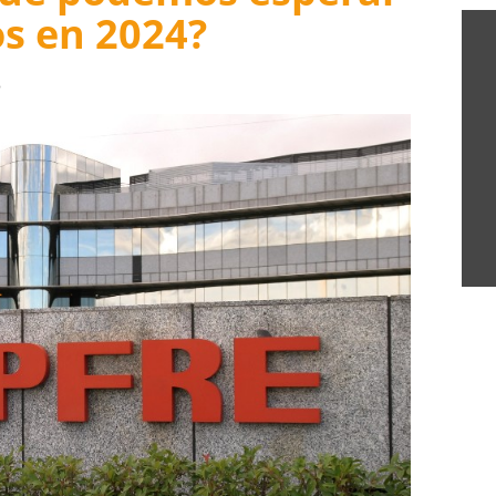
s en 2024?
3