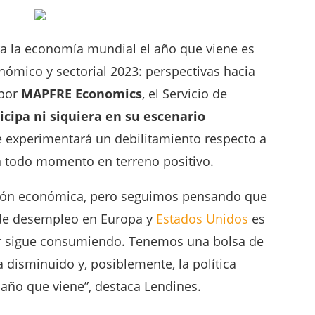
ra la economía mundial el año que viene es
ómico y sectorial 2023: perspectivas hacia
 por
MAPFRE Economics
, el Servicio de
icipa ni siquiera en su escenario
ue experimentará un debilitamiento respecto a
n todo momento en terreno positivo.
ción económica, pero seguimos pensando que
a de desempleo en Europa y
Estados Unidos
es
dor sigue consumiendo. Tenemos una bolsa de
 disminuido y, posiblemente, la política
 año que viene”, destaca Lendines.