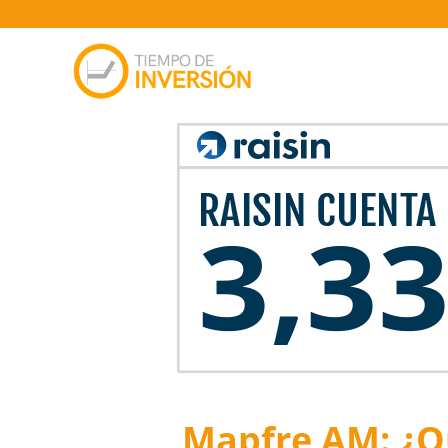
Mapfre AM: ¿Q