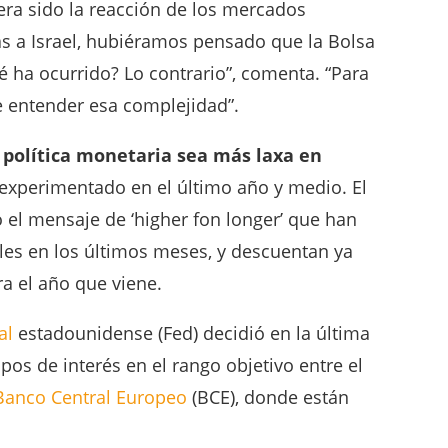
ra sido la reacción de los mercados
 a Israel, hubiéramos pensado que la Bolsa
ué ha ocurrido? Lo contrario”, comenta. “Para
 entender esa complejidad”.
a
política monetaria sea más laxa en
experimentado en el último año y medio. El
el mensaje de ‘higher fon longer’ que han
es en los últimos meses, y descuentan ya
ra el año que viene.
al
estadounidense (Fed) decidió en la última
pos de interés en el rango objetivo entre el
Banco Central Europeo
(BCE), donde están