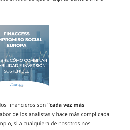
os financieros son
“cada vez más
a labor de los analistas y hace más complicada
mplo, si a cualquiera de nosotros nos