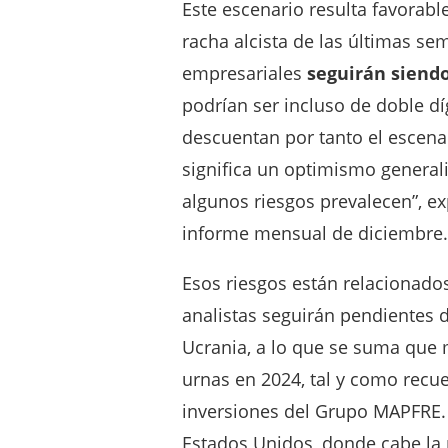
Este escenario resulta favorabl
racha alcista de las últimas se
empresariales
seguirán siendo
podrían ser incluso de doble dí
descuentan por tanto el escenar
significa un optimismo genera
algunos riesgos prevalecen”, ex
informe mensual de diciembre.
Esos riesgos están relacionados
analistas seguirán pendientes 
Ucrania, a lo que se suma que
urnas en 2024, tal y como recue
inversiones del Grupo MAPFRE.
Estados Unidos, donde cabe la 