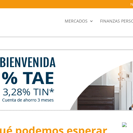
N
MERCADOS
FINANZAS PERS
ué podemos esperar