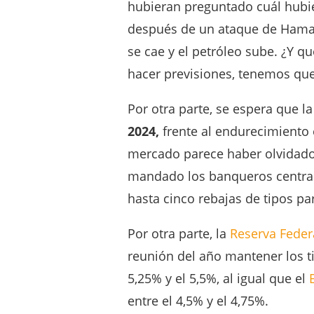
hubieran preguntado cuál hubie
después de un ataque de Hamas
se cae y el petróleo sube. ¿Y q
hacer previsiones, tenemos que
Por otra parte, se espera que l
2024,
frente al endurecimiento 
mercado parece haber olvidado 
mandado los banqueros central
hasta cinco rebajas de tipos pa
Por otra parte, la
Reserva Feder
reunión del año mantener los ti
5,25% y el 5,5%, al igual que el
entre el 4,5% y el 4,75%.