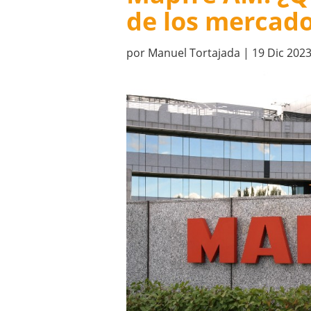
de los mercado
por
Manuel Tortajada
|
19 Dic 202