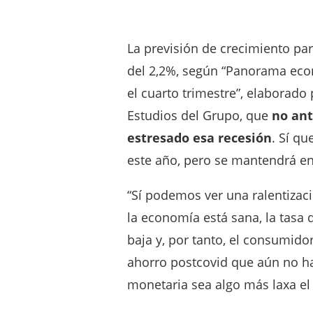
La previsión de crecimiento pa
del 2,2%, según “Panorama econ
el cuarto trimestre”, elaborado
Estudios del Grupo, que
no ant
estresado esa recesión
. Sí q
este año, pero se mantendrá e
“Sí podemos ver una ralentiza
la economía está sana, la tas
baja y, por tanto, el consumi
ahorro postcovid que aún no ha
monetaria sea algo más laxa el