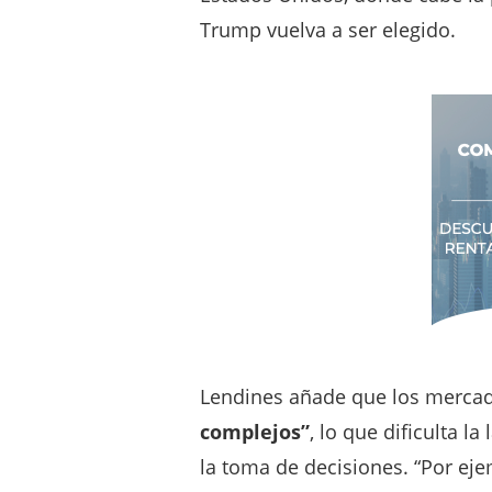
Trump vuelva a ser elegido.
Lendines añade que los mercad
complejos”
, lo que dificulta l
la toma de decisiones. “Por eje