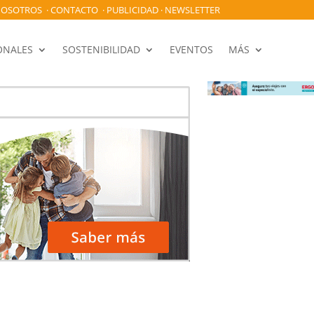
OSOTROS
·
CONTACTO
·
PUBLICIDAD
·
NEWSLETTER
ONALES
SOSTENIBILIDAD
EVENTOS
MÁS