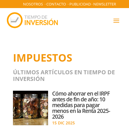
NOSOTROS
·
CONTACTO
·
PUBLICIDAD
·
NEWSLETTER
IMPUESTOS
ÚLTIMOS ARTÍCULOS EN TIEMPO DE
INVERSIÓN
Cómo ahorrar en el IRPF
antes de fin de año: 10
medidas para pagar
menos en la Renta 2025-
2026
15 DIC 2025