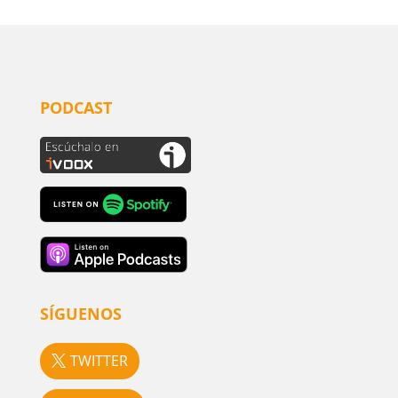
PODCAST
SÍGUENOS
TWITTER